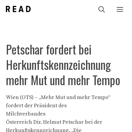
Zum
Me
Inhalt
springen
Petschar fordert bei
Herkunftskennzeichnung
mehr Mut und mehr Tempo
Wien (OTS) – „Mehr Mut und mehr Tempo“
fordert der Präsident des
Milchverbandes
Österreich Dir. Helmut Petschar bei der
Herkunftskennzeichnung. „Die