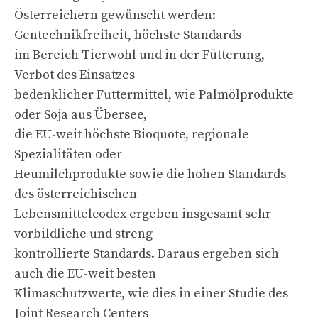
Österreichern gewünscht werden:
Gentechnikfreiheit, höchste Standards
im Bereich Tierwohl und in der Fütterung,
Verbot des Einsatzes
bedenklicher Futtermittel, wie Palmölprodukte
oder Soja aus Übersee,
die EU-weit höchste Bioquote, regionale
Spezialitäten oder
Heumilchprodukte sowie die hohen Standards
des österreichischen
Lebensmittelcodex ergeben insgesamt sehr
vorbildliche und streng
kontrollierte Standards. Daraus ergeben sich
auch die EU-weit besten
Klimaschutzwerte, wie dies in einer Studie des
Joint Research Centers