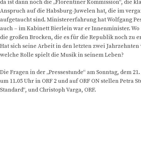
da ist dann noch die „Florentiner Kommission“, die klä
Anspruch auf die Habsburg-Juwelen hat, die im verg
aufgetaucht sind. Ministererfahrung hat Wolfgang P
auch – im Kabinett Bierlein war er Innenminister. Wo
die großen Brocken, die es für die Republik noch zu er
Hat sich seine Arbeit in den letzten zwei Jahrzehnten
welche Rolle spielt die Musik in seinem Leben?
Die Fragen in der „Pressestunde“ am Sonntag, dem 21. 
um 11.05 Uhr in ORF 2 und auf ORF ON stellen Petra St
Standard“, und Christoph Varga, ORF.