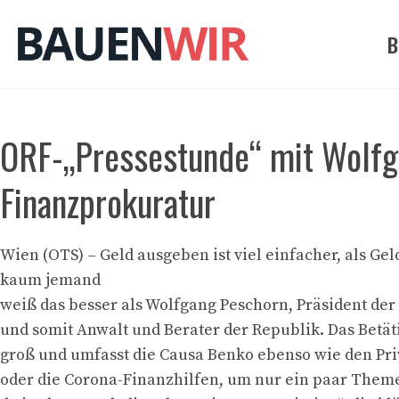
Zum
Inhalt
B
springen
ORF-„Pressestunde“ mit Wolfg
Finanzprokuratur
Wien (OTS) – Geld ausgeben ist viel einfacher, als Ge
kaum jemand
weiß das besser als Wolfgang Peschorn, Präsident de
und somit Anwalt und Berater der Republik. Das Betät
groß und umfasst die Causa Benko ebenso wie den Pr
oder die Corona-Finanzhilfen, um nur ein paar Them