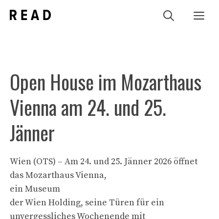
Zum
Me
Inhalt
springen
Open House im Mozarthaus
Vienna am 24. und 25.
Jänner
Wien (OTS) – Am 24. und 25. Jänner 2026 öffnet
das Mozarthaus Vienna,
ein Museum
der Wien Holding, seine Türen für ein
unvergessliches Wochenende mit