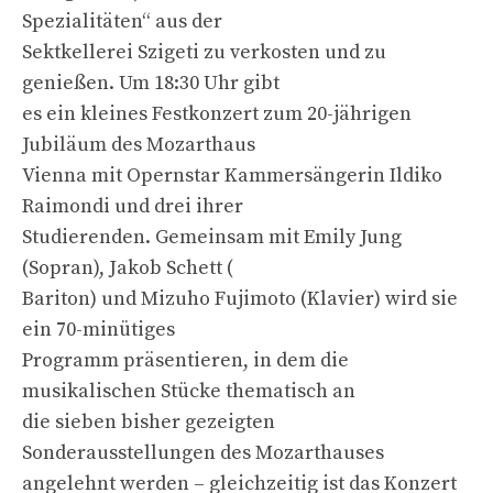
Spezialitäten“ aus der
Sektkellerei Szigeti zu verkosten und zu
genießen. Um 18:30 Uhr gibt
es ein kleines Festkonzert zum 20-jährigen
Jubiläum des Mozarthaus
Vienna mit Opernstar Kammersängerin Ildiko
Raimondi und drei ihrer
Studierenden. Gemeinsam mit Emily Jung
(Sopran), Jakob Schett (
Bariton) und Mizuho Fujimoto (Klavier) wird sie
ein 70-minütiges
Programm präsentieren, in dem die
musikalischen Stücke thematisch an
die sieben bisher gezeigten
Sonderausstellungen des Mozarthauses
angelehnt werden – gleichzeitig ist das Konzert