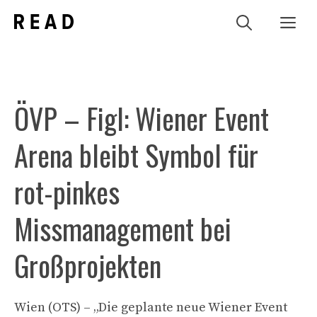
Zum
Me
Inhalt
springen
ÖVP – Figl: Wiener Event
Arena bleibt Symbol für
rot-pinkes
Missmanagement bei
Großprojekten
Wien (OTS) – „Die geplante neue Wiener Event