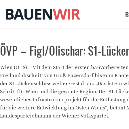
Zum
Inhalt
B
springen
ÖVP – Figl/Olischar: S1-Lücke
Wien (OTS) – Mit dem Start der ersten bauvorberei
Freilandabschnitt von Groß-Enzersdorf bis zum Kno
der S1-Lückenschluss weiter Gestalt an. „Das ist ein w
Schritt für Wien und die gesamte Region. Der S1-Lücke
wesentliches Infrastrukturprojekt für die Entlastung 
für die weitere Entwicklung im Osten Wiens“, betont 
Landesparteiobmann der Wiener Volkspartei.