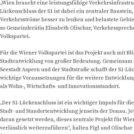
„Wien braucht eine leistungsfähige Verkehrsinfrastru
Lückenschluss der S1 ist dabei ein zentraler Baustein
Verkehrsströme besser zu lenken und belastete Gebiet
so Gemeinderätin Elisabeth Olischar, Verkehrssprech
Volkspartei.
Für die Wiener Volkspartei ist das Projekt auch mit Bli
Stadtentwicklung von großer Bedeutung. Gemeinsam 
Seestadt Aspern und der Stadtstraße schafft der S1-L
wichtige Voraussetzungen für die weitere Entwicklung
als Wohn-, Wirtschafts- und Innovationsstandort.
„Der S1-Lückenschluss ist ein wichtiger Impuls für di
Stadt- und Standortentwicklung jenseits der Donau. Je
daran gesetzt werden, dieses zentrale Projekt für Wie
verlässlich weiterzuführen“, halten Figl und Olischa