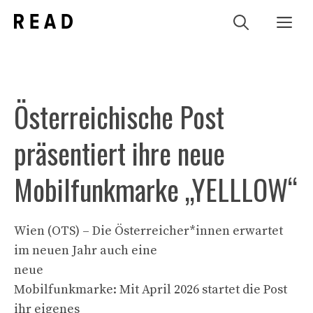
Zum
Me
Inhalt
springen
Österreichische Post
präsentiert ihre neue
Mobilfunkmarke „YELLLOW“
Wien (OTS) – Die Österreicher*innen erwartet
im neuen Jahr auch eine
neue
Mobilfunkmarke: Mit April 2026 startet die Post
ihr eigenes