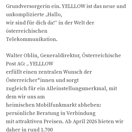
Grundversorgerin ein. YELLLOW ist das neue und
unkomplizierte „Hallo,
wir sind für dich da!“ in der Welt der
österreichischen
Telekommunikation.
Walter Oblin, Generaldirektor, Österreichische
Post AG: „ YELLLOW
erfüllt einen zentralen Wunsch der
Österreicher*innen und sorgt
zugleich für ein Alleinstellungsmerkmal, mit
dem wir uns am
heimischen Mobilfunkmarkt abheben:
persönliche Beratung in Verbindung
mit attraktiven Preisen. Ab April 2026 bieten wir
daher in rund 1.700