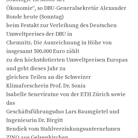
Ökonomie“, so DBU-Generalsekretär Alexander
Bonde heute (Sonntag)
beim Festakt zur Verleihung des Deutschen
Umweltpreises der DBU in
Chemnitz. Die Auszeichnung in Höhe von
insgesamt 500.000 Euro zählt
zu den höchstdotierten Umweltpreisen Europas
und geht dieses Jahr zu
gleichen Teilen an die Schweizer
Klimaforscherin Prof. Dr. Sonia
Isabelle Seneviratne von der ETH Zürich sowie
das
Geschäftsführungsduo Lars Baumgürtel und
Ingenieurin Dr. Birgitt
Bendiek vom Stahlverzinkungsunternehmen
ZINQ aus Gelsenkirchen.