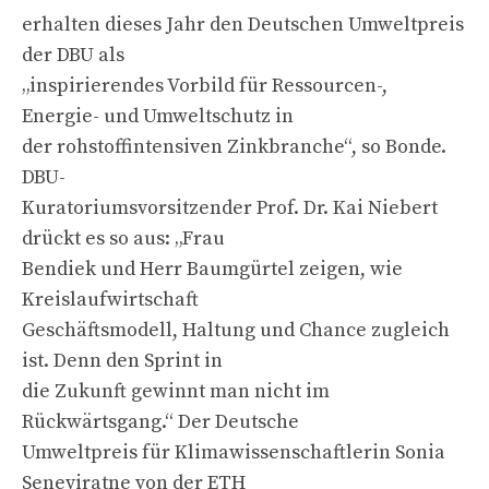
erhalten dieses Jahr den Deutschen Umweltpreis
der DBU als
„inspirierendes Vorbild für Ressourcen-,
Energie- und Umweltschutz in
der rohstoffintensiven Zinkbranche“, so Bonde.
DBU-
Kuratoriumsvorsitzender Prof. Dr. Kai Niebert
drückt es so aus: „Frau
Bendiek und Herr Baumgürtel zeigen, wie
Kreislaufwirtschaft
Geschäftsmodell, Haltung und Chance zugleich
ist. Denn den Sprint in
die Zukunft gewinnt man nicht im
Rückwärtsgang.“ Der Deutsche
Umweltpreis für Klimawissenschaftlerin Sonia
Seneviratne von der ETH