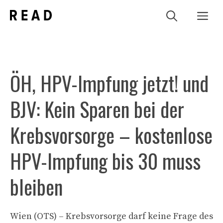
Zum
Me
Inhalt
springen
ÖH, HPV-Impfung jetzt! und
BJV: Kein Sparen bei der
Krebsvorsorge – kostenlose
HPV-Impfung bis 30 muss
bleiben
Wien (OTS) – Krebsvorsorge darf keine Frage des