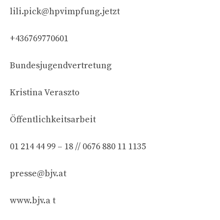
lili.pick@hpvimpfung.jetzt
+436769770601
Bundesjugendvertretung
Kristina Veraszto
Öffentlichkeitsarbeit
01 214 44 99 – 18 // 0676 880 11 1135
presse@bjv.at
www.bjv.a t