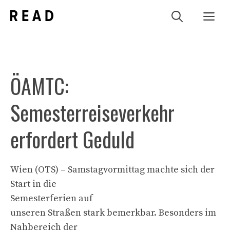
Zum
Me
Inhalt
springen
ÖAMTC:
Semesterreiseverkehr
erfordert Geduld
Wien (OTS) – Samstagvormittag machte sich der
Start in die
Semesterferien auf
unseren Straßen stark bemerkbar. Besonders im
Nahbereich der