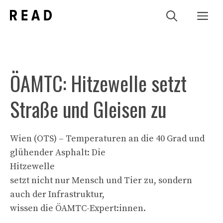
Zum
Me
Inhalt
springen
ÖAMTC: Hitzewelle setzt
Straße und Gleisen zu
Wien (OTS) – Temperaturen an die 40 Grad und
glühender Asphalt: Die
Hitzewelle
setzt nicht nur Mensch und Tier zu, sondern
auch der Infrastruktur,
wissen die ÖAMTC-Expert:innen.