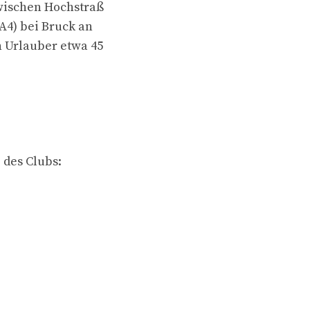
zwischen Hochstraß
A4) bei Bruck an
 Urlauber etwa 45
 des Clubs: