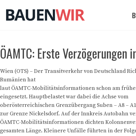
Zum
Inhalt
B
springen
ÖAMTC: Erste Verzögerungen i
Wien (OTS) – Der Transitverkehr von Deutschland Ri
Rumänien hat
laut ÖAMTC-Mobilitätsinformationen schon am früh
eingesetzt. Hauptbelastet war dabei die Achse vom
oberösterreichischen Grenzübergang Suben – A8 – A1 
zur Grenze Nickelsdorf. Auf der Innkreis Autobahn ve
ÖAMTC-Mobilitätsinformationen dichten Kolonnenver
gesamten Länge. Kleinere Unfälle führten in der Folg