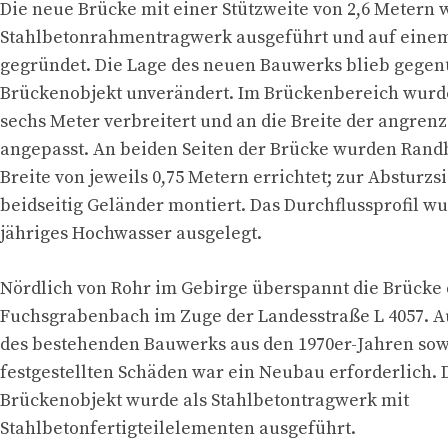
Die neue Brücke mit einer Stützweite von 2,6 Metern 
Stahlbetonrahmentragwerk ausgeführt und auf eine
gegründet. Die Lage des neuen Bauwerks blieb gege
Brückenobjekt unverändert. Im Brückenbereich wurd
sechs Meter verbreitert und an die Breite der angren
angepasst. An beiden Seiten der Brücke wurden Rand
Breite von jeweils 0,75 Metern errichtet; zur Abstur
beidseitig Geländer montiert. Das Durchflussprofil wu
jähriges Hochwasser ausgelegt.
Nördlich von Rohr im Gebirge überspannt die Brücke
Fuchsgrabenbach im Zuge der Landesstraße L 4057. A
des bestehenden Bauwerks aus den 1970er-Jahren sow
festgestellten Schäden war ein Neubau erforderlich.
Brückenobjekt wurde als Stahlbetontragwerk mit
Stahlbetonfertigteilelementen ausgeführt.