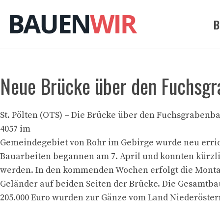
Zum
Inhalt
B
springen
Neue Brücke über den Fuchsgr
St. Pölten (OTS) – Die Brücke über den Fuchsgrabenb
4057 im
Gemeindegebiet von Rohr im Gebirge wurde neu erric
Bauarbeiten begannen am 7. April und konnten kürzl
werden. In den kommenden Wochen erfolgt die Mont
Geländer auf beiden Seiten der Brücke. Die Gesamtb
205.000 Euro wurden zur Gänze vom Land Niederöster