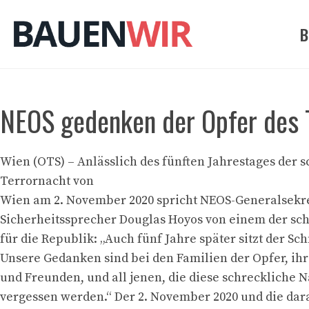
Zum
Inhalt
B
springen
NEOS gedenken der Opfer des 
Wien (OTS) – Anlässlich des fünften Jahrestages der 
Terrornacht von
Wien am 2. November 2020 spricht NEOS-Generalsekr
Sicherheitssprecher Douglas Hoyos von einem der sc
für die Republik: „Auch fünf Jahre später sitzt der Sch
Unsere Gedanken sind bei den Familien der Opfer, i
und Freunden, und all jenen, die diese schreckliche N
vergessen werden.“ Der 2. November 2020 und die da