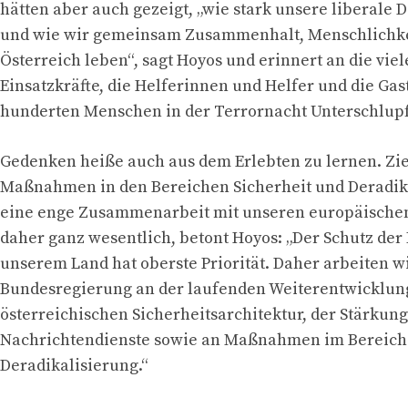
hätten aber auch gezeigt, „wie stark unsere liberale 
und wie wir gemeinsam Zusammenhalt, Menschlichkeit
Österreich leben“, sagt Hoyos und erinnert an die vie
Einsatzkräfte, die Helferinnen und Helfer und die Ga
hunderten Menschen in der Terrornacht Unterschlupf
Gedenken heiße auch aus dem Erlebten zu lernen. Zie
Maßnahmen in den Bereichen Sicherheit und Deradik
eine enge Zusammenarbeit mit unseren europäischen
daher ganz wesentlich, betont Hoyos: „Der Schutz de
unserem Land hat oberste Priorität. Daher arbeiten wi
Bundesregierung an der laufenden Weiterentwicklun
österreichischen Sicherheitsarchitektur, der Stärkung
Nachrichtendienste sowie an Maßnahmen im Bereich
Deradikalisierung.“