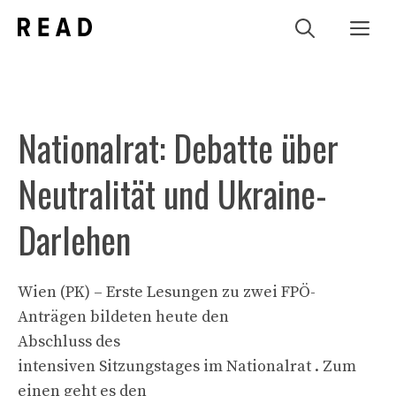
Zum
Me
Inhalt
springen
Nationalrat: Debatte über
Neutralität und Ukraine-
Darlehen
Wien (PK) – Erste Lesungen zu zwei FPÖ-
Anträgen bildeten heute den
Abschluss des
intensiven Sitzungstages im Nationalrat . Zum
einen geht es den