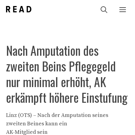
Zum
Me
Inhalt
springen
Nach Amputation des
zweiten Beins Pflegegeld
nur minimal erhöht, AK
erkämpft höhere Einstufung
Linz (OTS) – Nach der Amputation seines
zweiten Beines kann ein
AK-Mitglied sein