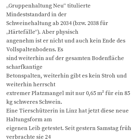
„Gruppenhaltung Neu“ titulierte
Mindeststandard in der
Schweinehaltung ab 2034 (bzw. 2038 für
„Härtefälle“). Aber physisch
angenehm ist er nicht und auch kein Ende des
Vollspaltenbodens. Es
sind weiterhin auf der gesamten Bodenfläche
scharfkantige
Betonspalten, weiterhin gibt es kein Stroh und
weiterhin herrscht
extremer Platzmangel mit nur 0,65 m² für ein 85
kg schweres Schwein.
Eine Tierschützerin in Linz hat jetzt diese neue
Haltungsform am
eigenen Leib getestet. Seit gestern Samstag früh
verbrachte sie 24