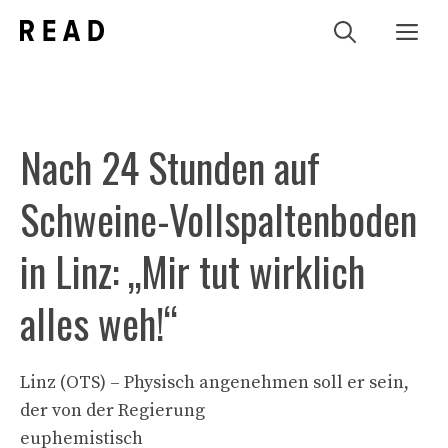
Zum
Me
Inhalt
springen
Nach 24 Stunden auf
Schweine-Vollspaltenboden
in Linz: „Mir tut wirklich
alles weh!“
Linz (OTS) – Physisch angenehmen soll er sein,
der von der Regierung
euphemistisch