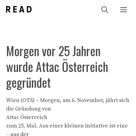
Zum
Me
Inhalt
springen
Morgen vor 25 Jahren
wurde Attac Österreich
gegründet
Wien (OTS) – Morgen, am 6. November, jährt sich
die Gründung von
Attac Österreich
zum 25. Mal. Aus einer kleinen Initiative ist eine
– aus der