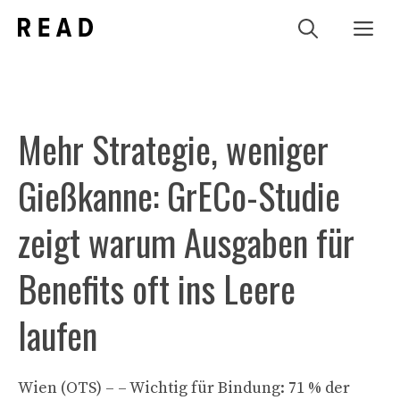
Zum
Me
Inhalt
springen
Mehr Strategie, weniger
Gießkanne: GrECo-Studie
zeigt warum Ausgaben für
Benefits oft ins Leere
laufen
Wien (OTS) – – Wichtig für Bindung: 71 % der