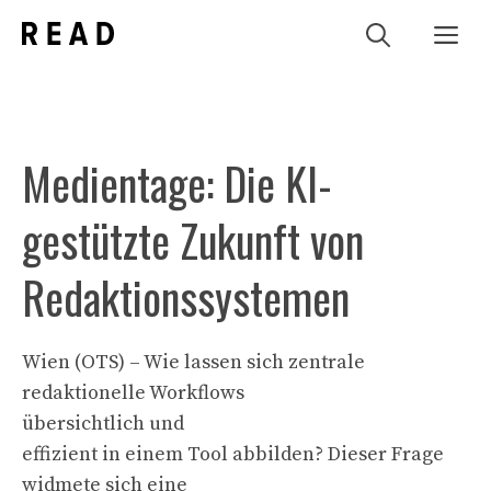
Zum
Me
Inhalt
springen
Medientage: Die KI-
gestützte Zukunft von
Redaktionssystemen
Wien (OTS) – Wie lassen sich zentrale
redaktionelle Workflows
übersichtlich und
effizient in einem Tool abbilden? Dieser Frage
widmete sich eine