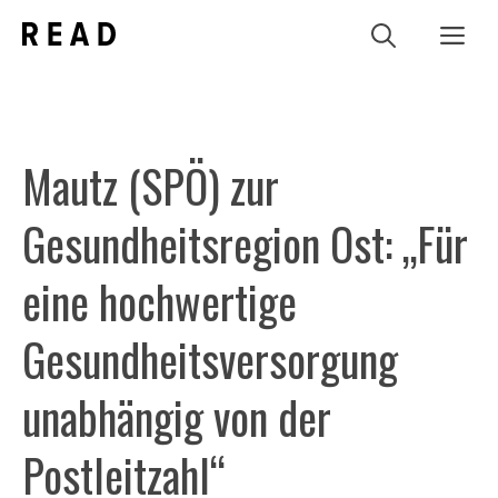
Zum
Me
Inhalt
springen
Mautz (SPÖ) zur
Gesundheitsregion Ost: „Für
eine hochwertige
Gesundheitsversorgung
unabhängig von der
Postleitzahl“