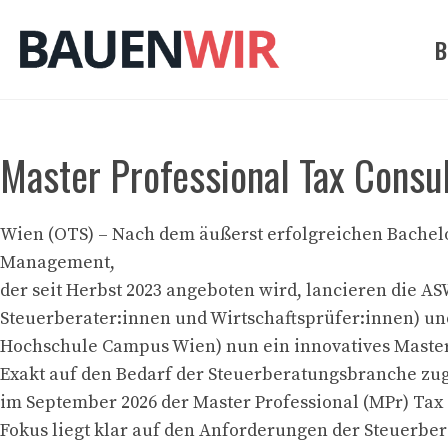
Zum
Inhalt
B
springen
Master Professional Tax Consu
Wien (OTS) – Nach dem äußerst erfolgreichen Bachelo
Management,
der seit Herbst 2023 angeboten wird, lancieren die A
Steuerberater:innen und Wirtschaftsprüfer:innen) un
Hochschule Campus Wien) nun ein innovatives Maste
Exakt auf den Bedarf der Steuerberatungsbranche zug
im September 2026 der Master Professional (MPr) Tax 
Fokus liegt klar auf den Anforderungen der Steuerbe