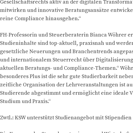
Gesellschaftsrechts aktiv an der digitalen Transform
mitwirken und innovative Beratungsansätze entwickel
reine Compliance hinausgehen.“
FH-Professorin und Steuerberaterin Bianca Wöhrer er
Studieninhalte sind top-aktuell, praxisnah und werde
gesetzliche Neuerungen und Branchentrends angepas
und internationalem Steuerrecht über Digitalisierung
aktuellen Beratungs- und Compliance-Themen.“ Wöhre
besonderes Plus ist die sehr gute Studierbarkeit nebe
zeitliche Organisation der Lehrveranstaltungen ist au
Studierende abgestimmt und ermöglicht eine ideale V
Studium und Praxis.“
Zwtl.: KSW unterstützt Studienangebot mit Stipendien