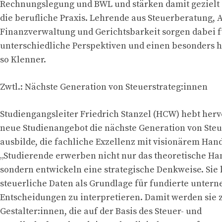
Rechnungslegung und BWL und stärken damit gezielt
die berufliche Praxis. Lehrende aus Steuerberatung, 
Finanzverwaltung und Gerichtsbarkeit sorgen dabei f
unterschiedliche Perspektiven und einen besonders 
so Klenner.
Zwtl.: Nächste Generation von Steuerstrateg:innen
Studiengangsleiter Friedrich Stanzel (HCW) hebt hervo
neue Studienangebot die nächste Generation von Steu
ausbilde, die fachliche Exzellenz mit visionärem Han
„Studierende erwerben nicht nur das theoretische H
sondern entwickeln eine strategische Denkweise. Sie 
steuerliche Daten als Grundlage für fundierte unter
Entscheidungen zu interpretieren. Damit werden sie 
Gestalter:innen, die auf der Basis des Steuer- und