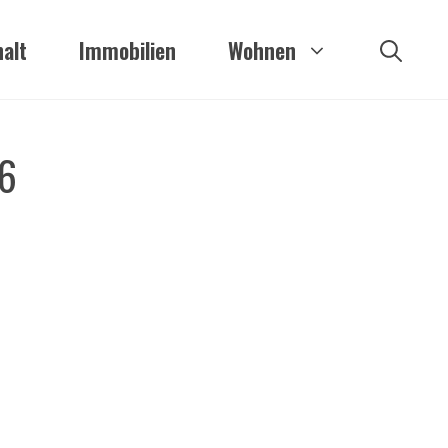
alt
Immobilien
Wohnen
26