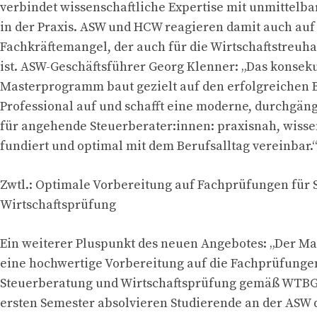
verbindet wissenschaftliche Expertise mit unmittelb
in der Praxis. ASW und HCW reagieren damit auch auf
Fachkräftemangel, der auch für die Wirtschaftstreu
ist. ASW-Geschäftsführer Georg Klenner: „Das konsek
Masterprogramm baut gezielt auf den erfolgreichen 
Professional auf und schafft eine moderne, durchgän
für angehende Steuerberater:innen: praxisnah, wisse
fundiert und optimal mit dem Berufsalltag vereinbar.
Zwtl.: Optimale Vorbereitung auf Fachprüfungen für
Wirtschaftsprüfung
Ein weiterer Pluspunkt des neuen Angebotes: „Der Mas
eine hochwertige Vorbereitung auf die Fachprüfunge
Steuerberatung und Wirtschaftsprüfung gemäß WTBG 
ersten Semester absolvieren Studierende an der ASW 