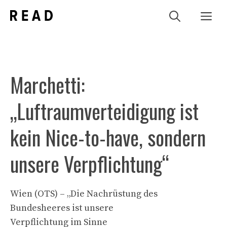
Zum
Me
Inhalt
springen
Marchetti:
„Luftraumverteidigung ist
kein Nice-to-have, sondern
unsere Verpflichtung“
Wien (OTS) – „Die Nachrüstung des
Bundesheeres ist unsere
Verpflichtung im Sinne