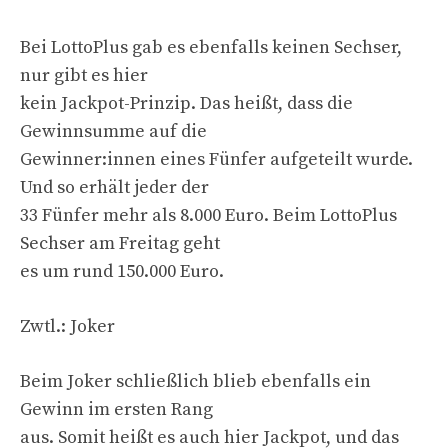
Bei LottoPlus gab es ebenfalls keinen Sechser,
nur gibt es hier
kein Jackpot-Prinzip. Das heißt, dass die
Gewinnsumme auf die
Gewinner:innen eines Fünfer aufgeteilt wurde.
Und so erhält jeder der
33 Fünfer mehr als 8.000 Euro. Beim LottoPlus
Sechser am Freitag geht
es um rund 150.000 Euro.
Zwtl.: Joker
Beim Joker schließlich blieb ebenfalls ein
Gewinn im ersten Rang
aus. Somit heißt es auch hier Jackpot, und das