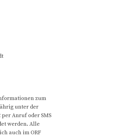
dt
 Informationen zum
ährig unter der
 per Anruf oder SMS
et werden. Alle
ich auch im ORF