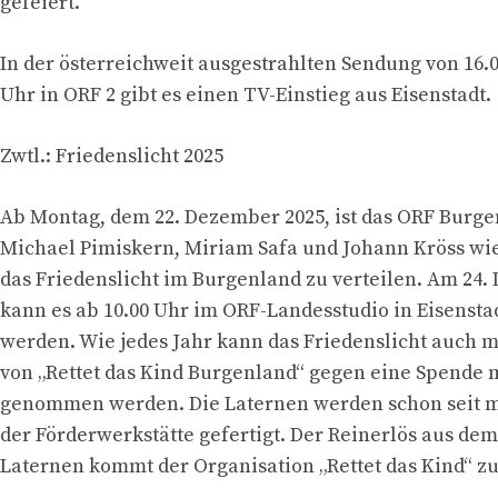
gefeiert.
In der österreichweit ausgestrahlten Sendung von 16.0
Uhr in ORF 2 gibt es einen TV-Einstieg aus Eisenstadt.
Zwtl.: Friedenslicht 2025
Ab Montag, dem 22. Dezember 2025, ist das ORF Burg
Michael Pimiskern, Miriam Safa und Johann Kröss wi
das Friedenslicht im Burgenland zu verteilen. Am 24
kann es ab 10.00 Uhr im ORF-Landesstudio in Eisensta
werden. Wie jedes Jahr kann das Friedenslicht auch m
von „Rettet das Kind Burgenland“ gegen eine Spende 
genommen werden. Die Laternen werden schon seit me
der Förderwerkstätte gefertigt. Der Reinerlös aus de
Laternen kommt der Organisation „Rettet das Kind“ zu