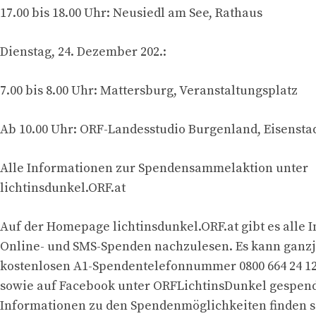
17.00 bis 18.00 Uhr: Neusiedl am See, Rathaus
Dienstag, 24. Dezember 202.:
7.00 bis 8.00 Uhr: Mattersburg, Veranstaltungsplatz
Ab 10.00 Uhr: ORF-Landesstudio Burgenland, Eisensta
Alle Informationen zur Spendensammelaktion unter
lichtinsdunkel.ORF.at
Auf der Homepage lichtinsdunkel.ORF.at gibt es alle
Online- und SMS-Spenden nachzulesen. Es kann ganzj
kostenlosen A1-Spendentelefonnummer 0800 664 24 12
sowie auf Facebook unter ORFLichtinsDunkel gespend
Informationen zu den Spendenmöglichkeiten finden s