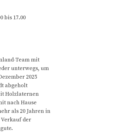
0 bis 17.00
enland-Team mit
eder unterwegs, um
. Dezember 2025
dt abgeholt
it Holzlaternen
mit nach Hause
hr als 20 Jahren in
m Verkauf der
gute.