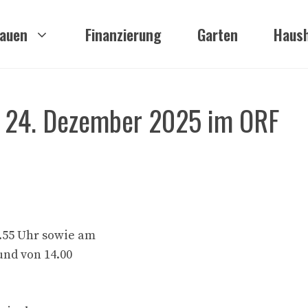
auen
Finanzierung
Garten
Haush
 24. Dezember 2025 im ORF
8.55 Uhr sowie am
und von 14.00