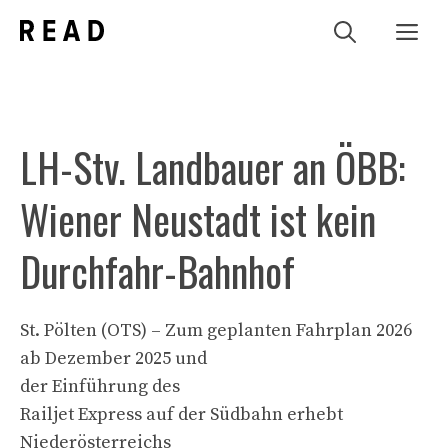
Zum
Me
Inhalt
springen
LH-Stv. Landbauer an ÖBB:
Wiener Neustadt ist kein
Durchfahr-Bahnhof
St. Pölten (OTS) – Zum geplanten Fahrplan 2026
ab Dezember 2025 und
der Einführung des
Railjet Express auf der Südbahn erhebt
Niederösterreichs