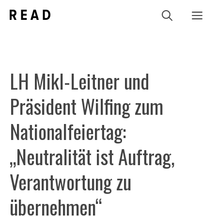
Zum
Me
Inhalt
springen
LH Mikl-Leitner und
Präsident Wilfing zum
Nationalfeiertag:
„Neutralität ist Auftrag,
Verantwortung zu
übernehmen“