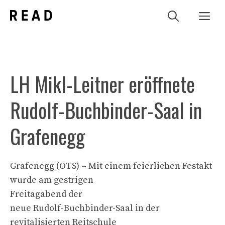
Zum
Me
Inhalt
springen
LH Mikl-Leitner eröffnete
Rudolf-Buchbinder-Saal in
Grafenegg
Grafenegg (OTS) – Mit einem feierlichen Festakt
wurde am gestrigen
Freitagabend der
neue Rudolf-Buchbinder-Saal in der
revitalisierten Reitschule