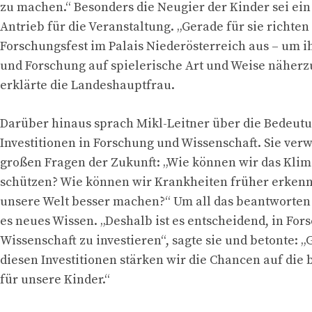
zu machen.“ Besonders die Neugier der Kinder sei ein
Antrieb für die Veranstaltung. „Gerade für sie richten
Forschungsfest im Palais Niederösterreich aus – um 
und Forschung auf spielerische Art und Weise näherz
erklärte die Landeshauptfrau.
Darüber hinaus sprach Mikl-Leitner über die Bedeut
Investitionen in Forschung und Wissenschaft. Sie verw
großen Fragen der Zukunft: „Wie können wir das Kli
schützen? Wie können wir Krankheiten früher erken
unsere Welt besser machen?“ Um all das beantworten
es neues Wissen. „Deshalb ist es entscheidend, in Fo
Wissenschaft zu investieren“, sagte sie und betonte: 
diesen Investitionen stärken wir die Chancen auf die 
für unsere Kinder.“