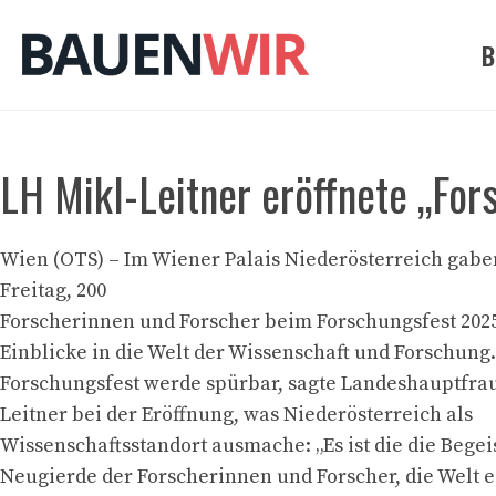
Zum
Inhalt
B
springen
LH Mikl-Leitner eröffnete „Fo
Wien (OTS) – Im Wiener Palais Niederösterreich gabe
Freitag, 200
Forscherinnen und Forscher beim Forschungsfest 20
Einblicke in die Welt der Wissenschaft und Forschung
Forschungsfest werde spürbar, sagte Landeshauptfra
Leitner bei der Eröffnung, was Niederösterreich als
Wissenschaftsstandort ausmache: „Es ist die die Bege
Neugierde der Forscherinnen und Forscher, die Welt e