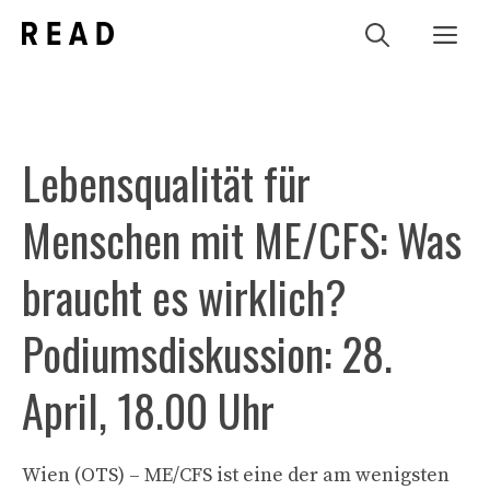
Zum
Me
Inhalt
springen
Lebensqualität für
Menschen mit ME/CFS: Was
braucht es wirklich?
Podiumsdiskussion: 28.
April, 18.00 Uhr
Wien (OTS) – ME/CFS ist eine der am wenigsten