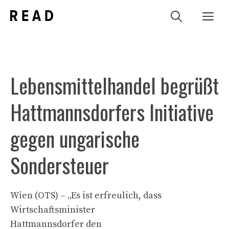
Zum
Me
Inhalt
springen
Lebensmittelhandel begrüßt
Hattmannsdorfers Initiative
gegen ungarische
Sondersteuer
Wien (OTS) – „Es ist erfreulich, dass
Wirtschaftsminister
Hattmannsdorfer den