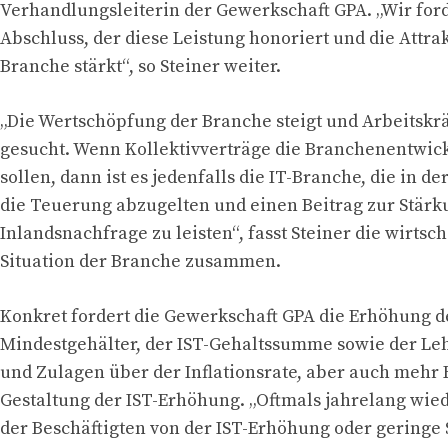
Verhandlungsleiterin der Gewerkschaft GPA. „Wir for
Abschluss, der diese Leistung honoriert und die Attrak
Branche stärkt“, so Steiner weiter.
„Die Wertschöpfung der Branche steigt und Arbeitskr
gesucht. Wenn Kollektivverträge die Branchenentwic
sollen, dann ist es jedenfalls die IT-Branche, die in der
die Teuerung abzugelten und einen Beitrag zur Stärk
Inlandsnachfrage zu leisten“, fasst Steiner die wirtsch
Situation der Branche zusammen.
Konkret fordert die Gewerkschaft GPA die Erhöhung d
Mindestgehälter, der IST-Gehaltssumme sowie der L
und Zulagen über der Inflationsrate, aber auch mehr 
Gestaltung der IST-Erhöhung. „Oftmals jahrelang wi
der Beschäftigten von der IST-Erhöhung oder gering