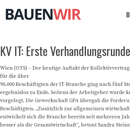
Zum
Inhalt
B
springen
KV IT: Erste Verhandlungsrund
Wien (OTS) – Der heutige Auftakt der Kollektivvertr
für die über
90.000 Beschäftigten der IT-Branche ging nach fünf S
ergebnislos zu Ende. Seitens der Arbeitgeber wurde 
vorgelegt. Die Gewerkschaft GPA übergab die Forder
Beschäftigten. „Zusätzlich zur allgemeinen wirtschaf
entwickelt sich die Branche bereits seit mehreren Jah
besser als die Gesamtwirtschaft“, betont Sandra Steine