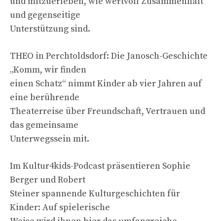
und mitzuerleben, wie wertvoll Zusammenhalt
und gegenseitige
Unterstützung sind.
THEO in Perchtoldsdorf: Die Janosch-Geschichte
„Komm, wir finden
einen Schatz“ nimmt Kinder ab vier Jahren auf
eine berührende
Theaterreise über Freundschaft, Vertrauen und
das gemeinsame
Unterwegssein mit.
Im Kultur4kids-Podcast präsentieren Sophie
Berger und Robert
Steiner spannende Kulturgeschichten für
Kinder: Auf spielerische