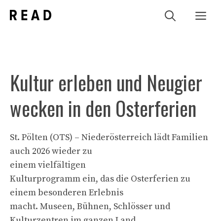
Zum
Me
Inhalt
springen
Kultur erleben und Neugier
wecken in den Osterferien
St. Pölten (OTS) – Niederösterreich lädt Familien
auch 2026 wieder zu
einem vielfältigen
Kulturprogramm ein, das die Osterferien zu
einem besonderen Erlebnis
macht. Museen, Bühnen, Schlösser und
Kulturzentren im ganzen Land