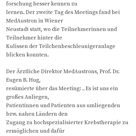
forschung besser kennen zu
lernen. Der zweite Tag des Meetings fand bei
MedAustron in Wiener
Neustadt statt, wo die Teilnehmerinnen und
Teilnehmer hinter die
Kulissen der Teilchenbeschleunigeranlage
blicken konnten.
Der Ärztliche Direktor MedAustrons, Prof. Dr.
Eugen B. Hug,
resümierte über das Meeting: „ Es ist uns ein
großes Anliegen,
Patientinnen und Patienten aus umliegenden
bzw. nahen Ländern den
Zugang zu hochspezialisierter Krebstherapie zu
ermöglichen und dafür