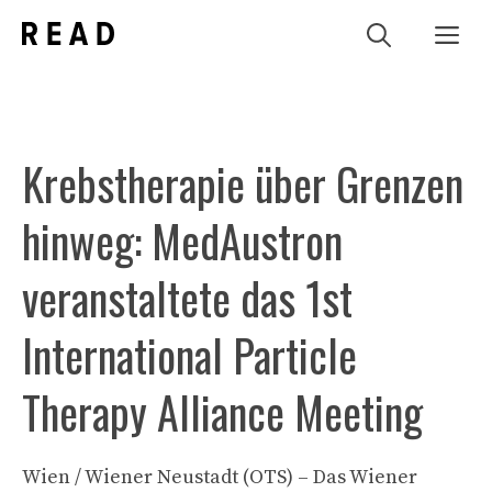
Zum
Me
Inhalt
springen
Krebstherapie über Grenzen
hinweg: MedAustron
veranstaltete das 1st
International Particle
Therapy Alliance Meeting
Wien / Wiener Neustadt (OTS) – Das Wiener