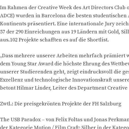
Im Rahmen der Creative Week des Art Directors Club o
ADCE) wurden in Barcelona die besten studentischen 
Kontinents präsentiert. Eine internationale Jury zeic
57 der 290 Einreichungen aus 19 Ländern mit Gold, Si
aus.102 Projekte schafften es auf die Shortlist.
„Dass mehrere unserer Arbeiten mehrfach prämiert 
dem Young Star Award die höchste Ehrung des Wettbe
unserer Studierenden geht, zeigt eindrucksvoll die ge
Exzellenz und technologische Innovationskraft unser
betont Hilmar Linder, Leiter des Department Creative
Zwtl.: Die preisgekrönten Projekte der FH Salzburg
The USB Paradox – von Felix Foltas und Jonas Perkman
der Kategorie Motion / Film Craft; Silber in der Katego