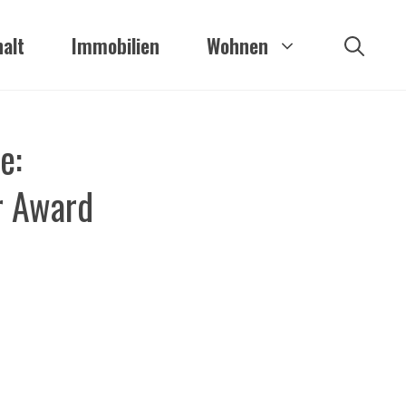
alt
Immobilien
Wohnen
e:
r Award