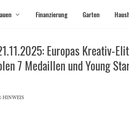
auen
Finanzierung
Garten
Haush
11.2025: Europas Kreativ-Elit
olen 7 Medaillen und Young Sta
R-HINWEIS