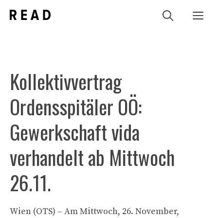
Zum
Me
Inhalt
springen
Kollektivvertrag
Ordensspitäler OÖ:
Gewerkschaft vida
verhandelt ab Mittwoch
26.11.
Wien (OTS) – Am Mittwoch, 26. November,