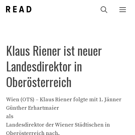
Zum
Me
Inhalt
springen
Klaus Riener ist neuer
Landesdirektor in
Oberösterreich
Wien (OTS) – Klaus Riener folgte mit 1. Jänner
Günther Erhartmaier
als
Landesdirektor der Wiener Städtischen in
Oberösterreich nach.