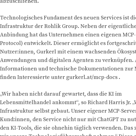
abzuschließen.
Technologisches Fundament des neuen Services ist di
Infrastruktur der Rohlik Group. Neben der eigentlic
Anbindung hat das Unternehmen einen eigenen MCP-S
Protocol) entwickelt. Dieser ermöglicht es fortgeschr
Nutzer:innen, Gurkerl mit einem wachsenden Ökosyst
Anwendungen und digitalen Agenten zu verknüpfen. 
Informationen und technische Dokumentationen zur 
finden Interessierte unter gurkerl.at/mcp-docs .
„Wir haben nicht darauf gewartet, dass die KI im
Lebensmittelhandel ankommt“, so Richard Harris Jr. „
Infrastruktur selbst gebaut. Unser eigener MCP-Serve
Kund:innen, den Service nicht nur mit ChatGPT zu nu
den KI-Tools, die sie ohnehin täglich verwenden. Das z