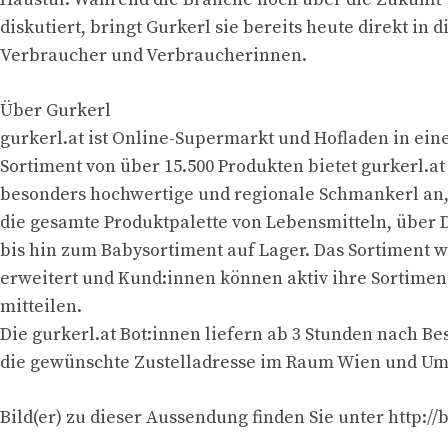
diskutiert, bringt Gurkerl sie bereits heute direkt in 
Verbraucher und Verbraucherinnen.
Über Gurkerl
gurkerl.at ist Online-Supermarkt und Hofladen in ei
Sortiment von über 15.500 Produkten bietet gurkerl.at
besonders hochwertige und regionale Schmankerl an,
die gesamte Produktpalette von Lebensmitteln, über 
bis hin zum Babysortiment auf Lager. Das Sortiment w
erweitert und Kund:innen können aktiv ihre Sortime
mitteilen.
Die gurkerl.at Bot:innen liefern ab 3 Stunden nach Be
die gewünschte Zustelladresse im Raum Wien und U
Bild(er) zu dieser Aussendung finden Sie unter http://bi