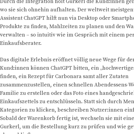
Durch die Integration holt Gurkerl die Kund:innen ge
wo sie sich ohnehin aufhalten. Der weltweit meistgen
Assistent ChatGPT hilft nun via Desktop oder Smartph
Produkte zu finden, Mahlzeiten zu planen und den W
verwalten – so intuitiv wie im Gespräch mit einem pe
Einkaufsberater.
Das digitale Erlebnis eröffnet völlig neue Wege für den
Kund:innen können ChatGPT bitten, ein „hochwertiges
finden, ein Rezept für Carbonara samt aller Zutaten
zusammenzustellen, einen schnellen Abendessens-Wo
Familie zu erstellen oder das Foto eines handgeschri
Einkaufszettels zu entschlüsseln. Statt sich durch Me
Kategorien zu klicken, beschreiben Nutzer:innen einf
Sobald der Warenkorb fertig ist, wechseln sie mit ein
Gurkerl, um die Bestellung kurz zu prüfen und wie g