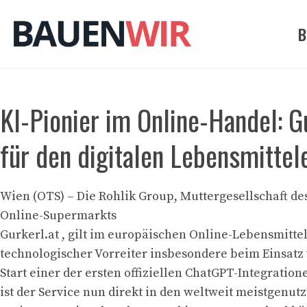
Zum
Inhalt
B
springen
KI-Pionier im Online-Handel: 
für den digitalen Lebensmittel
Wien (OTS) – Die Rohlik Group, Muttergesellschaft de
Online-Supermarkts
Gurkerl.at , gilt im europäischen Online-Lebensmitte
technologischer Vorreiter insbesondere beim Einsatz 
Start einer der ersten offiziellen ChatGPT-Integration
ist der Service nun direkt in den weltweit meistgenutz