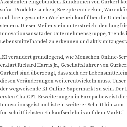
Assistenten eingebunden. Kund:innen von Gurkerl k
sofort Produkte suchen, Rezepte entdecken, Warenk
und ihren gesamten Wocheneinkauf über die Unterhal
steuern. Dieser Meilenstein unterstreicht den langfri
Innovationsansatz der Unternehmensgruppe, Trends 
Lebensmittelhandel zu erkennen und aktiv mitzugest
„KI verändert grundlegend, wie Menschen Online-Serv
erklärt Richard Harris Jr., Geschäftsführer von Gurkerl
Gurkerl sind überzeugt, dass sich der Lebensmittelein
diesen Veränderungen weiterentwickeln muss. Unser 
der wegweisende KI-Online-Supermarkt zu sein. Der 
ersten ChatGPT-Erweiterungen in Europa beweist die
Innovationsgeist und ist ein weiterer Schritt hin zum
fortschrittlichsten Einkaufserlebnis auf dem Markt.“