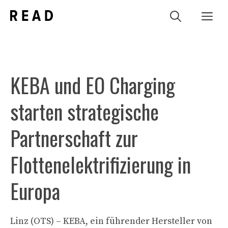
Zum
Me
Inhalt
springen
KEBA und EO Charging
starten strategische
Partnerschaft zur
Flottenelektrifizierung in
Europa
Linz (OTS) – KEBA, ein führender Hersteller von