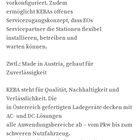
vorkonfiguriert. Zudem
ermöglicht KEBAs offenes
Servicezugangskonzept, dass EOs
Servicepartner die Stationen flexibel
installieren, betreiben und
warten können.
Zwtl.: Made in Austria, gebaut für
Zuverlässigkeit
KEBA steht für Qualität, Nachhaltigkeit und
Verlässlichkeit. Die
in Österreich gefertigten Ladegeräte decken mit
AC- und DC-Lösungen
alle Anwendungsbereiche ab – vom Pkw bis zum
schweren Nutzfahrzeug.