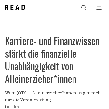
Zum
Me
Inhalt
springen
Karriere- und Finanzwissen
stärkt die finanzielle
Unabhängigkeit von
Alleinerzieher*innen
Wien (OTS) – Alleinerzieher*innen tragen nicht
nur die Verantwortung
für ihre