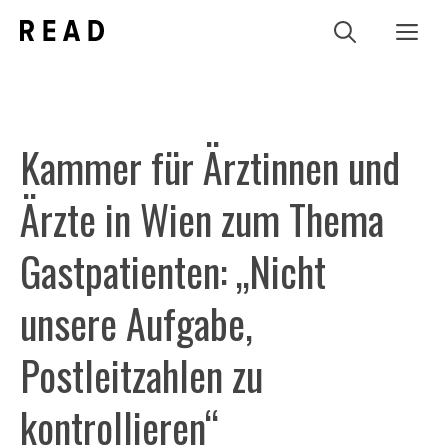
Zum
Me
Inhalt
springen
Kammer für Ärztinnen und
Ärzte in Wien zum Thema
Gastpatienten: „Nicht
unsere Aufgabe,
Postleitzahlen zu
kontrollieren“