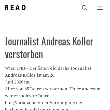
Zum
Me
Inhalt
springen
Journalist Andreas Koller
verstorben
Wien (PK) – Der österreichische Journalist
Andreas Koller ist am 26.
Juni 2026 im
Alter von 65 Jahren verstorben. Unter anderem
war er mehrere Jahre
lang Vorsitzender der Vereinigung der
Parlamentsredakteurinnen und –