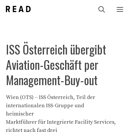
Zum
Me
Inhalt
springen
ISS Österreich übergibt
Aviation-Geschäft per
Management-Buy-out
Wien (OTS) – ISS Österreich, Teil der
internationalen ISS-Gruppe und
heimischer
Marktführer für Integrierte Facility Services,
richtet nach fast drei