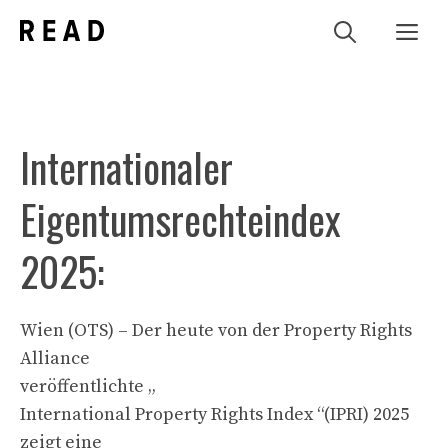
Zum
Me
Inhalt
springen
Internationaler
Eigentumsrechteindex
2025:
Wien (OTS) – Der heute von der Property Rights
Alliance
veröffentlichte „
International Property Rights Index “(IPRI) 2025
zeigt eine