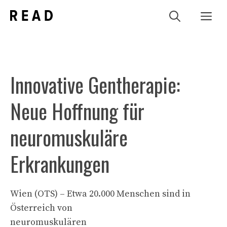
Zum
Me
Inhalt
springen
Innovative Gentherapie:
Neue Hoffnung für
neuromuskuläre
Erkrankungen
Wien (OTS) – Etwa 20.000 Menschen sind in
Österreich von
neuromuskulären