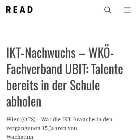
Zum
Me
Inhalt
springen
IKT-Nachwuchs – WKÖ-
Fachverband UBIT: Talente
bereits in der Schule
abholen
Wien (OTS) – War die IKT-Branche in den
vergangenen 15 Jahren von
Wachstum