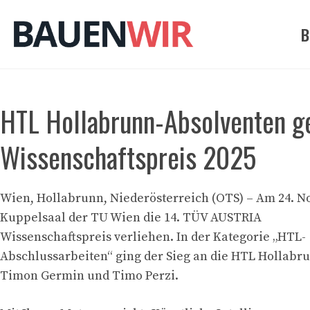
Zum
Inhalt
B
springen
HTL Hollabrunn-Absolventen 
Wissenschaftspreis 2025
Wien, Hollabrunn, Niederösterreich (OTS) – Am 24. 
Kuppelsaal der TU Wien die 14. TÜV AUSTRIA
Wissenschaftspreis verliehen. In der Kategorie „HTL-
Abschlussarbeiten“ ging der Sieg an die HTL Hollabr
Timon Germin und Timo Perzi.