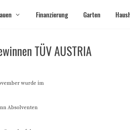
auen
Finanzierung
Garten
Haush
gewinnen TÜV AUSTRIA
November wurde im
unn Absolventen