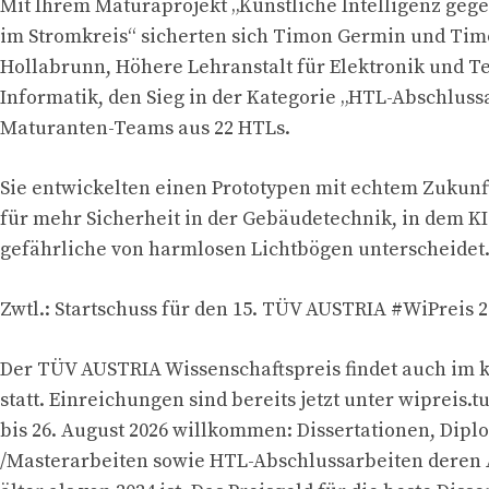
Mit Ihrem Maturaprojekt „Künstliche Intelligenz geg
im Stromkreis“ sicherten sich Timon Germin und Tim
Hollabrunn, Höhere Lehranstalt für Elektronik und T
Informatik, den Sieg in der Kategorie „HTL-Abschluss
Maturanten-Teams aus 22 HTLs.
Sie entwickelten einen Prototypen mit echtem Zukunf
für mehr Sicherheit in der Gebäudetechnik, in dem KI
gefährliche von harmlosen Lichtbögen unterscheidet
Zwtl.: Startschuss für den 15. TÜV AUSTRIA #WiPreis 
Der TÜV AUSTRIA Wissenschaftspreis findet auch im
statt. Einreichungen sind bereits jetzt unter wipreis.
bis 26. August 2026 willkommen: Dissertationen, Dipl
/Masterarbeiten sowie HTL-Abschlussarbeiten deren 