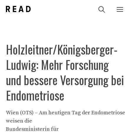
Zum
Me
Inhalt
springen
Holzleitner/Königsberger-
Ludwig: Mehr Forschung
und bessere Versorgung bei
Endometriose
Wien (OTS) – Am heutigen Tag der Endometriose
weisen die
Bundesministerin für