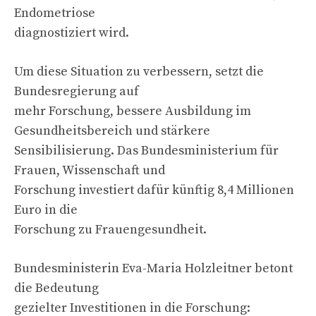
Endometriose
diagnostiziert wird.
Um diese Situation zu verbessern, setzt die
Bundesregierung auf
mehr Forschung, bessere Ausbildung im
Gesundheitsbereich und stärkere
Sensibilisierung. Das Bundesministerium für
Frauen, Wissenschaft und
Forschung investiert dafür künftig 8,4 Millionen
Euro in die
Forschung zu Frauengesundheit.
Bundesministerin Eva-Maria Holzleitner betont
die Bedeutung
gezielter Investitionen in die Forschung: