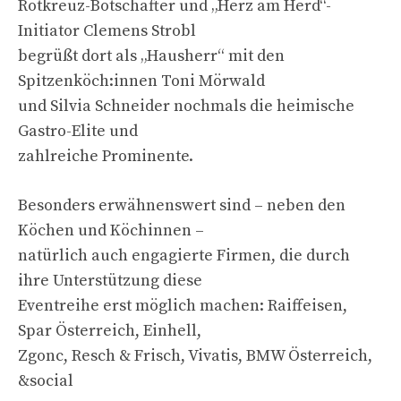
Rotkreuz-Botschafter und „Herz am Herd“-
Initiator Clemens Strobl
begrüßt dort als „Hausherr“ mit den
Spitzenköch:innen Toni Mörwald
und Silvia Schneider nochmals die heimische
Gastro-Elite und
zahlreiche Prominente.
Besonders erwähnenswert sind – neben den
Köchen und Köchinnen –
natürlich auch engagierte Firmen, die durch
ihre Unterstützung diese
Eventreihe erst möglich machen: Raiffeisen,
Spar Österreich, Einhell,
Zgonc, Resch & Frisch, Vivatis, BMW Österreich,
&social