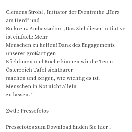
Clemens Strobl , Initiator der Eventreihe „Herz
am Herd“ und
Rotkreuz-Ambassador: „ Das Ziel dieser Initiative
ist einfach: Mehr
Menschen zu helfen! Dank des Engagements
unserer großartigen
Köchinnen und Köche können wir die Team
Österreich Tafel sichtbarer
machen und zeigen, wie wichtig es ist,
Menschen in Not nicht allein
zu lassen. “
Zwtl.: Pressefotos
Pressefotos zum Download finden Sie hier .