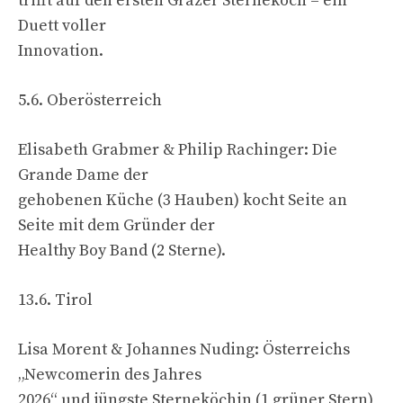
trifft auf den ersten Grazer Sternekoch – ein
Duett voller
Innovation.
5.6. Oberösterreich
Elisabeth Grabmer & Philip Rachinger: Die
Grande Dame der
gehobenen Küche (3 Hauben) kocht Seite an
Seite mit dem Gründer der
Healthy Boy Band (2 Sterne).
13.6. Tirol
Lisa Morent & Johannes Nuding: Österreichs
„Newcomerin des Jahres
2026“ und jüngste Sterneköchin (1 grüner Stern)