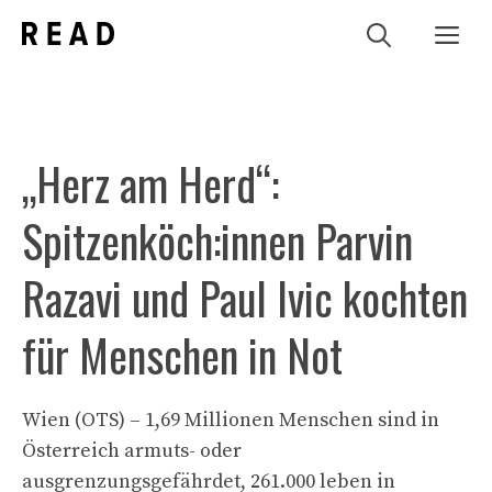
Zum
Me
Inhalt
springen
„Herz am Herd“:
Spitzenköch:innen Parvin
Razavi und Paul Ivic kochten
für Menschen in Not
Wien (OTS) – 1,69 Millionen Menschen sind in
Österreich armuts- oder
ausgrenzungsgefährdet, 261.000 leben in