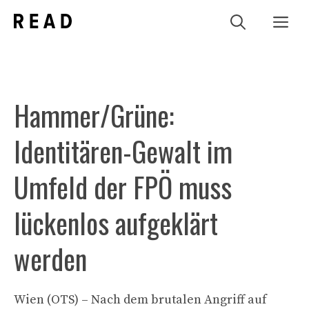
Zum
Me
Inhalt
springen
Hammer/Grüne:
Identitären-Gewalt im
Umfeld der FPÖ muss
lückenlos aufgeklärt
werden
Wien (OTS) – Nach dem brutalen Angriff auf