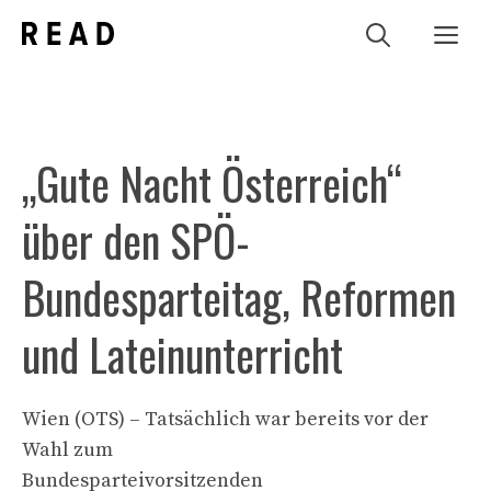
Zum
Me
Inhalt
springen
„Gute Nacht Österreich“
über den SPÖ-
Bundesparteitag, Reformen
und Lateinunterricht
Wien (OTS) – Tatsächlich war bereits vor der
Wahl zum
Bundesparteivorsitzenden